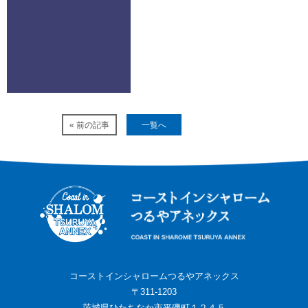
« 前の記事
一覧へ
コーストインシャロームつるやアネックス
〒311-1203
茨城県ひたちなか市平磯町１２４５